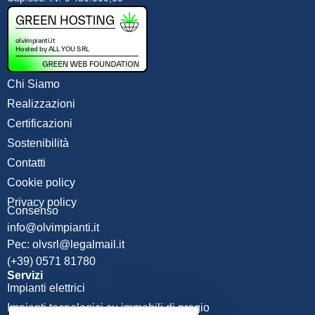
Chi Siamo
Realizzazioni
Certificazioni
Sostenibilità
Contatti
Cookie policy
Privacy policy
Consenso
info@olvimpianti.it
Pec: olvsrl@legalmail.it
(+39) 0571 81780
Servizi
Impianti elettrici
Impianti tecnologici su immobili di pregio