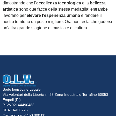
dimostrando che l’
eccellenza tecnologica
e la
bellezza
artistica
sono due facce della stessa medaglia: entrambe
lavorano per
elevare l’esperienza umana
e rendere il
nostro territorio un posto migliore. Ora non resta che godersi
un’altra grande stagione di musica e di cultura.
Sede logistica e Legale
Via Volontari della Liberta n. 25 Zona Industriale Terrafino 50053
Empoli (FI)
P.IVA 02144490485
REA FI-430225
Cap.soc. i.v. € 450.000,00