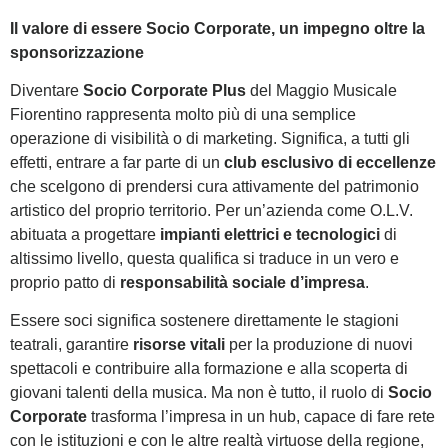
Il valore di essere Socio Corporate, un impegno oltre la
sponsorizzazione
Diventare
Socio Corporate
Plus
del Maggio Musicale
Fiorentino rappresenta molto più di una semplice
operazione di visibilità o di marketing. Significa, a tutti gli
effetti, entrare a far parte di un
club esclusivo di eccellenze
che scelgono di prendersi cura attivamente del patrimonio
artistico del proprio territorio. Per un’azienda come O.L.V.
abituata a progettare
impianti elettrici e tecnologici
di
altissimo livello, questa qualifica si traduce in un vero e
proprio patto di
responsabilità sociale d’impresa
.
Essere soci significa sostenere direttamente le stagioni
teatrali, garantire
risorse vitali
per la produzione di nuovi
spettacoli e contribuire alla formazione e alla scoperta di
giovani talenti della musica. Ma non è tutto, il ruolo di
Socio
Corporate
trasforma l’impresa in un hub, capace di fare rete
con le istituzioni e con le altre realtà virtuose della regione,