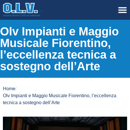
Olv Impianti e Maggio
Musicale Fiorentino,
l’eccellenza tecnica a
sostegno dell’Arte
Home
/
Olv Impianti e Maggio Musicale Fiorentino, l’eccellenza
tecnica a sostegno dell’Arte