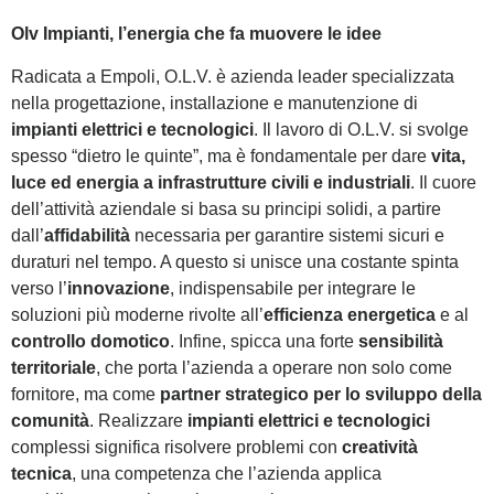
Olv Impianti, l’energia che fa muovere le idee
Radicata a Empoli, O.L.V. è azienda leader specializzata
nella progettazione, installazione e manutenzione di
impianti elettrici e tecnologici
. Il lavoro di O.L.V. si svolge
spesso “dietro le quinte”, ma è fondamentale per dare
vita,
luce ed energia a infrastrutture civili e industriali
. Il cuore
dell’attività aziendale si basa su principi solidi, a partire
dall’
affidabilità
necessaria per garantire sistemi sicuri e
duraturi nel tempo. A questo si unisce una costante spinta
verso l’
innovazione
, indispensabile per integrare le
soluzioni più moderne rivolte all’
efficienza energetica
e al
controllo domotico
. Infine, spicca una forte
sensibilità
territoriale
, che porta l’azienda a operare non solo come
fornitore, ma come
partner strategico per lo sviluppo della
comunità
. Realizzare
impianti elettrici e tecnologici
complessi significa risolvere problemi con
creatività
tecnica
, una competenza che l’azienda applica