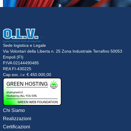
Sede logistica e Legale
Via Volontari della Liberta n. 25 Zona Industriale Terrafino 50053
Empoli (FI)
P.IVA 02144490485
REA FI-430225
Cap.soc. i.v. € 450.000,00
Chi Siamo
Realizzazioni
Certificazioni