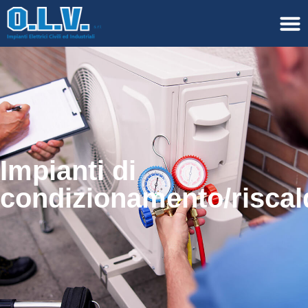
Impianti di
condizionamento/risca