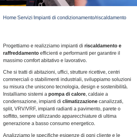
Home
/
Servizi
/
Impianti di condizionamento/riscaldamento
Progettiamo e realizziamo impianti di
riscaldamento e
raffreddamento
efficienti e performanti per garantire il
massimo comfort abitativo e lavorativo.
Che si tratti di abitazioni, uffici, strutture ricettive, centri
commerciali o stabilimenti industriali, sviluppiamo soluzioni
su misura che uniscono tecnologia, design e sostenibilità.
Installiamo sistemi a
pompa di calore
, caldaie a
condensazione, impianti di
climatizzazione
canalizzati,
split, VRV/VRF, impianti radianti a pavimento, parete o
soffitto, sempre utilizzando apparecchiature di ultima
generazione a basso consumo energetico.
Analizziamo le specifiche esigenze di ogni cliente e le