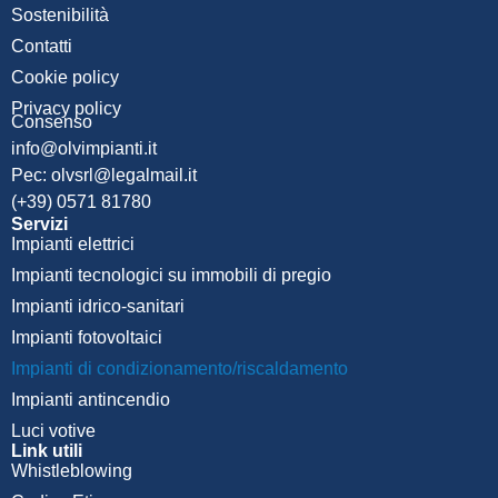
Sostenibilità
Contatti
Cookie policy
Privacy policy
Consenso
info@olvimpianti.it
Pec: olvsrl@legalmail.it
(+39) 0571 81780
Servizi
Impianti elettrici
Impianti tecnologici su immobili di pregio
Impianti idrico-sanitari
Impianti fotovoltaici
Impianti di condizionamento/riscaldamento
Impianti antincendio
Luci votive
Link utili
Whistleblowing