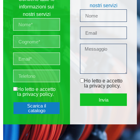
nostri servizi
informazioni sui
nostri servizi
Ho letto e accetto
la
privacy policy
.
Ho letto e accetto
la
privacy policy
.
Invia
Scarica il
catalogo