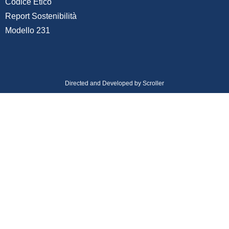
Codice Etico
Report Sostenibilità
Modello 231
Directed and Developed by
Scroller